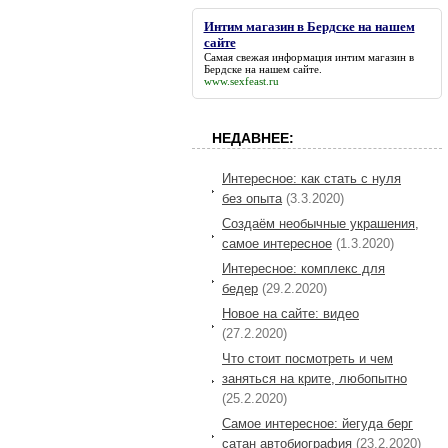
Интим магазин в Бердске на нашем
сайте
Самая свежая информация
интим магазин в
Бердске на нашем сайте
.
www.sexfeast.ru
НЕДАВНЕЕ:
Интересное: как стать с нуля
без опыта
(3.3.2020)
Создаём необычные украшения,
самое интересное
(1.3.2020)
Интересное: комплекс для
бедер
(29.2.2020)
Новое на сайте: видео
(27.2.2020)
Что стоит посмотреть и чем
заняться на крите, любопытно
(25.2.2020)
Самое интересное: йегуда берг
сатан автобиография
(23.2.2020)