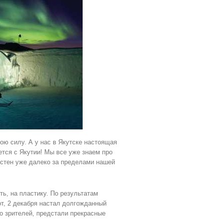
ою силу. А у нас в Якутске настоящая
ется с Якутии! Мы все уже знаем про
естен уже далеко за пределами нашей
ть, на пластику. По результатам
т, 2 декабря настал долгожданный
о зрителей, предстали прекрасные