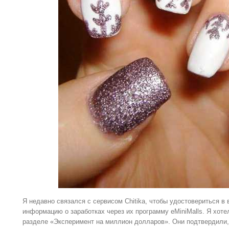
Я недавно связался с сервисом Chitika, чтобы удостовериться в
информацию о заработках через их программу eMiniMalls. Я хот
разделе «Эксперимент на миллион долларов». Они подтвердили, 