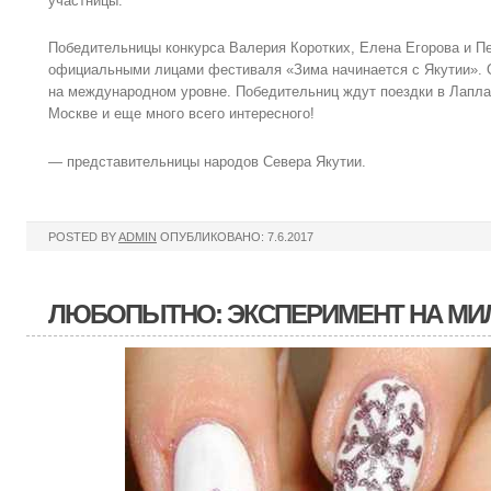
участницы.
Победительницы конкурса Валерия Коротких, Елена Егорова и П
официальными лицами фестиваля «Зима начинается с Якутии». 
на международном уровне. Победительниц ждут поездки в Лапла
Москве и еще много всего интересного!
— представительницы народов Севера Якутии.
POSTED BY
ADMIN
ОПУБЛИКОВАНО: 7.6.2017
ЛЮБОПЫТНО: ЭКСПЕРИМЕНТ НА МИ