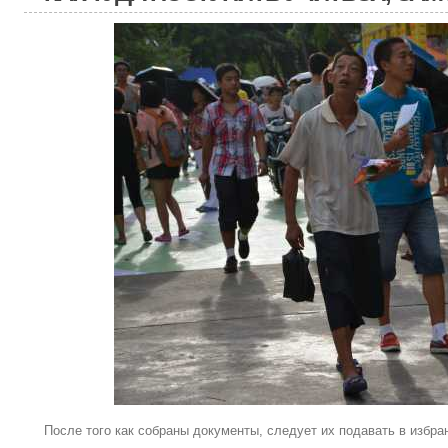
После того как собраны документы, следует их подавать в избра