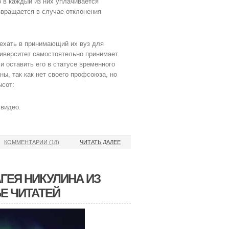
о в каждый из них уплачивается
звращается в случае отклонения
иехать в принимающий их вуз для
ниверситет самостоятельно принимает
и оставить его в статусе временного
ы, так как нет своего профсоюза, но
ысот:
 видео.
КОММЕНТАРИИ (18)
ЧИТАТЬ ДАЛЕЕ
АГЕЯ НИКУЛИНА ИЗ
Е ЧИТАТЕЙ