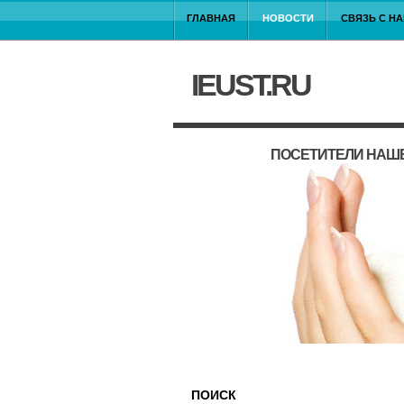
ГЛАВНАЯ
НОВОСТИ
СВЯЗЬ С Н
IEUST.RU
ПОСЕТИТЕЛИ НАШЕ
ПОИСК