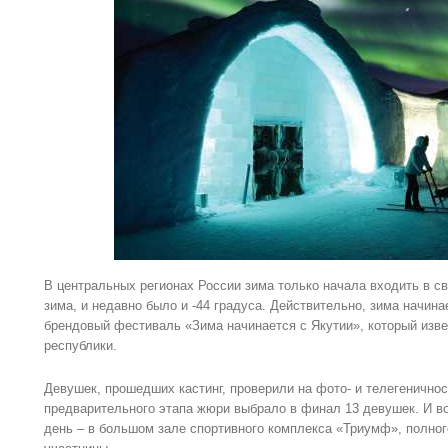
В центральных регионах России зима только начала входить в св
зима, и недавно было и -44 градуса. Действительно, зима начина
брендовый фестиваль «Зима начинается с Якутии», который изв
республики.
Девушек, прошедших кастинг, проверили на фото- и телегеничнос
предварительного этапа жюри выбрало в финал 13 девушек. И во
день – в большом зале спортивного комплекса «Триумф», полног