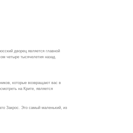
осский дворец является главной
ом четыре тысячелетия назад.
ников, которые возвращают вас в
осмотреть на Крите, является
ато Закрос. Это самый маленький, из