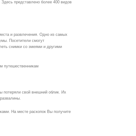
. Здесь представлено более 400 видов
еста и развлечения. Одно из самых
иумы. Посетители смогут
леть снимки со змеями и другими
ым путешественникам
ы потеряли свой внешний облик. Их
 развалины.
ками. На месте раскопок Вы получите