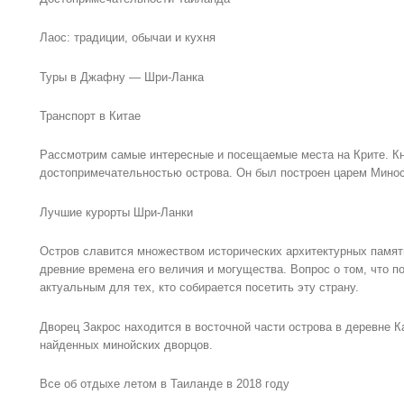
Лаос: традиции, обычаи и кухня
Туры в Джафну — Шри-Ланка
Транспорт в Китае
Рассмотрим самые интересные и посещаемые места на Крите. Кн
достопримечательностью острова. Он был построен царем Минос
Лучшие курорты Шри-Ланки
Остров славится множеством исторических архитектурных памят
древние времена его величия и могущества. Вопрос о том, что п
актуальным для тех, кто собирается посетить эту страну.
Дворец Закрос находится в восточной части острова в деревне К
найденных минойских дворцов.
Все об отдыхе летом в Таиланде в 2018 году