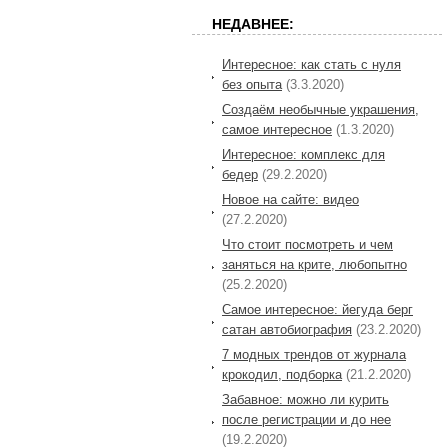
НЕДАВНЕЕ:
Интересное: как стать с нуля
без опыта
(3.3.2020)
Создаём необычные украшения,
самое интересное
(1.3.2020)
Интересное: комплекс для
бедер
(29.2.2020)
Новое на сайте: видео
(27.2.2020)
Что стоит посмотреть и чем
заняться на крите, любопытно
(25.2.2020)
Самое интересное: йегуда берг
сатан автобиография
(23.2.2020)
7 модных трендов от журнала
крокодил, подборка
(21.2.2020)
Забавное: можно ли курить
после регистрации и до нее
(19.2.2020)