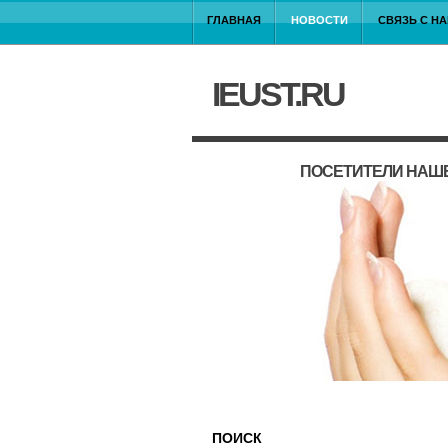
ГЛАВНАЯ
НОВОСТИ
СВЯЗЬ С Н
IEUST.RU
ПОСЕТИТЕЛИ НАШЕ
ПОИСК