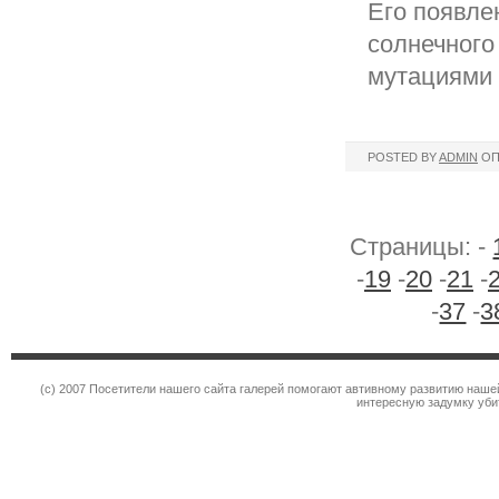
Его появле
солнечного
мутациями 
POSTED BY
ADMIN
ОП
Страницы: -
-
19
-
20
-
21
-
-
37
-
3
(c) 2007 Посетители нашего сайта галерей помогают автивному развитию наше
интересную задумку уби