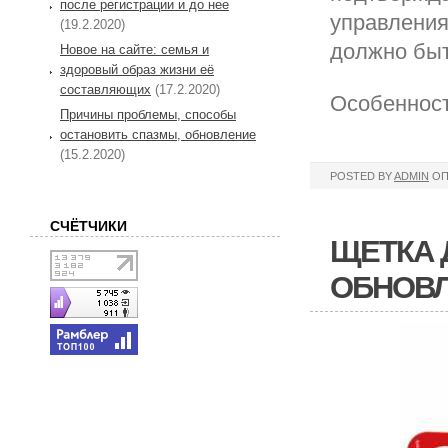
после регистрации и до нее
управления
(19.2.2020)
должно быт
Новое на сайте: семья и
здоровый образ жизни её
составляющих
(17.2.2020)
Особенност
Причины проблемы, способы
остановить спазмы, обновление
(15.2.2020)
POSTED BY
ADMIN
ОП
СЧЁТЧИКИ
ЩЕТКА 
ОБНОВ