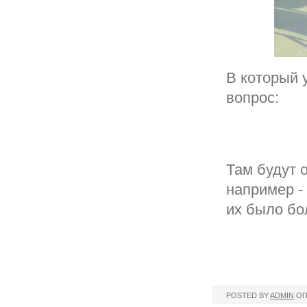
В который 
вопрос:
Там будут 
например - 
их было бо
POSTED BY
ADMIN
ОП