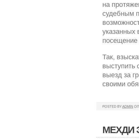
на протяже
судебным п
возможност
указанных 
посещение 
Так, взыск
выступить 
выезд за г
своими обя
POSTED BY
ADMIN
ОП
МЕХДИ 