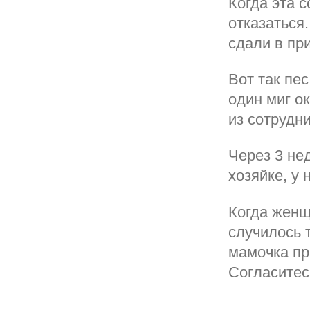
Когда эта 
отказаться.
сдали в пр
Вот так пес
один миг о
из сотрудн
Через 3 нед
хозяйке, у
Когда женщ
случилось 
мамочка пр
Согласитес