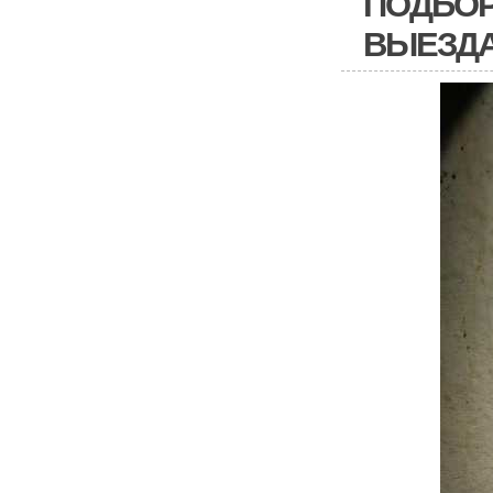
ПОДБОР
ВЫЕЗДА