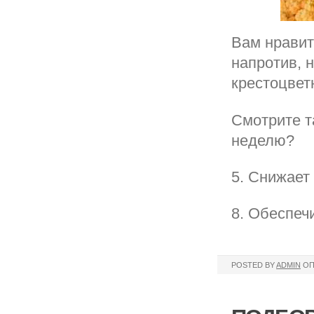
Вам нравит
напротив, 
крестоцвет
Смотрите та
неделю?
5. Снижает
8. Обеспеч
POSTED BY
ADMIN
ОП