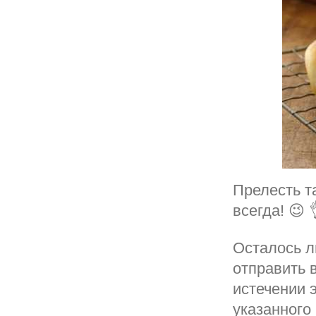
Прелесть та
всегда! 😉 
Осталось л
отправить 
истечении 
указанного