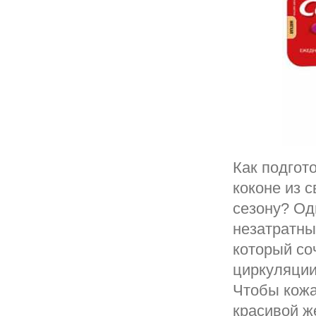
Как подгот
коконе из с
сезону? Од
незатратны
который со
циркуляции
Чтобы кожа
красивой 