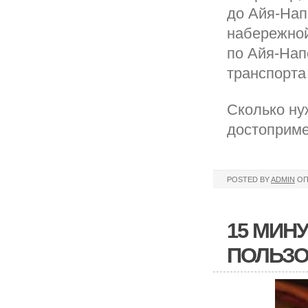
до Айя-Нап
набережной
по Айя-Напе
транспорта 
Сколько ну
достоприме
POSTED BY
ADMIN
ОП
15 МИН
ПОЛЬЗО