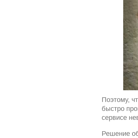
Поэтому, ч
быстро про
сервисе не
Решение об