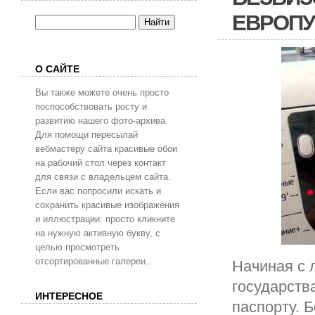
ЕВРОПУ 
О САЙТЕ
Вы также можете очень просто
поспособствовать росту и
развитию нашего фото-архива.
Для помощи пересылай
вебмастеру сайта красивые обои
на рабочий стол через контакт
для связи с владельцем сайта.
Если вас попросили искать и
сохранить красивые изображения
и иллюстрации: просто кликните
на нужную активную букву, с
целью просмотреть
отсортированные галереи..
Начиная с 
государств
ИНТЕРЕСНОЕ
паспорту. 