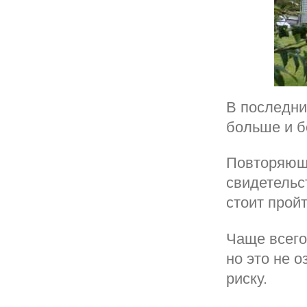
В последни
больше и б
Повторяющи
свидетельс
стоит прой
Чаще всего
но это не 
риску.