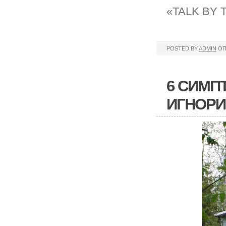
«TALK BY T
POSTED BY
ADMIN
ОП
6 СИМП
ИГНОРИ