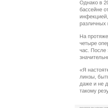
Однако в 2
бассейне о
инфекцией,
различных 
На протяже
четыре опе
час. После
значительн
«Я настоят
линзы, быт
даже и не 
такому рез