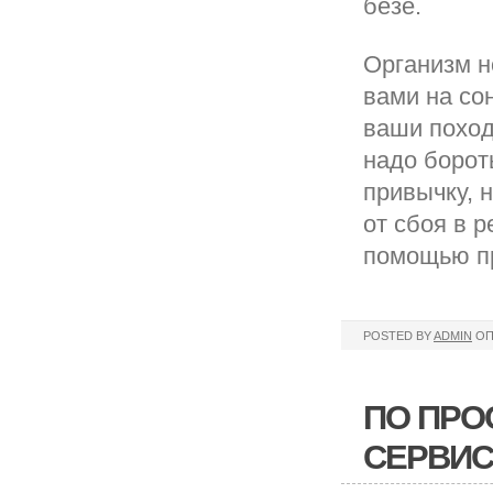
безе.
Организм н
вами на со
ваши поход
надо борот
привычку, 
от сбоя в 
помощью пр
POSTED BY
ADMIN
ОП
ПО ПРО
СЕРВИ