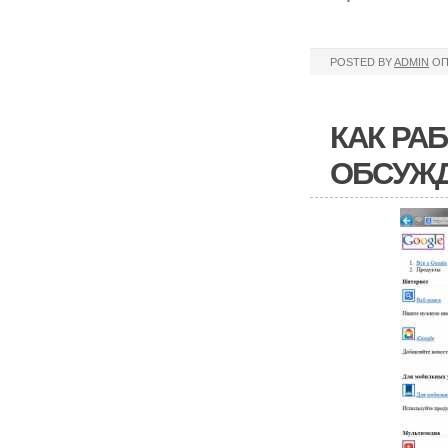
POSTED BY
ADMIN
ОП
КАК РА
ОБСУЖ