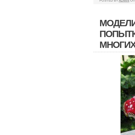
POSTED BY
ADMIN
ОП
МОДЕЛИ
ПОПЫТК
МНОГИХ