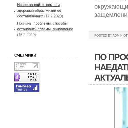
Новое на сайте: семья и
окружающие
здоровый образ жизни её
защемления
составляющих
(17.2.2020)
Причины проблемы, способы
остановить спазмы, обновление
(15.2.2020)
POSTED BY
ADMIN
ОП
ПО ПРО
СЧЁТЧИКИ
НАЕДАТ
АКТУАЛ