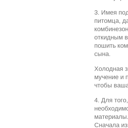
3. Имея по
питомца, д
комбинезон
откидным в
пошить ком
сына.
Холодная з
мучение и 
чтобы ваша
4. Для тог
необходимо
материалы.
Сначала из