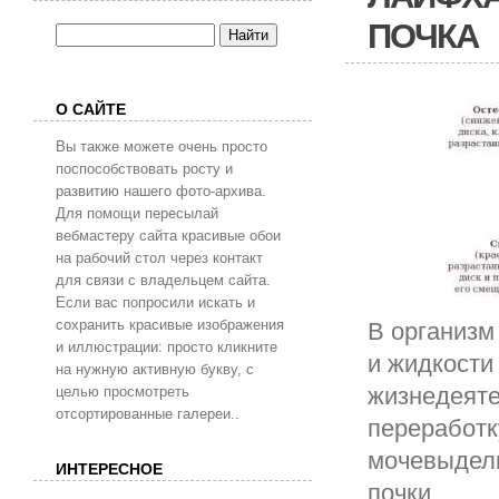
ПОЧКА
О САЙТЕ
Вы также можете очень просто
поспособствовать росту и
развитию нашего фото-архива.
Для помощи пересылай
вебмастеру сайта красивые обои
на рабочий стол через контакт
для связи с владельцем сайта.
Если вас попросили искать и
сохранить красивые изображения
В организм
и иллюстрации: просто кликните
и жидкости
на нужную активную букву, с
жизнедеяте
целью просмотреть
отсортированные галереи..
переработк
мочевыдели
ИНТЕРЕСНОЕ
почки.