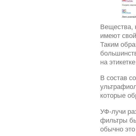
Вещества, 
имеют свой
Таким обра
большинств
на этикетк
В состав с
ультрафиол
которые об
УФ-лучи ра
фильтры бы
обычно это