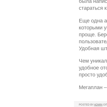
была напис
стараться к
Еще одна а
которыми у
проще. Бер
пользовате
Удобная шт
Чем уникале
удобное от
просто удоб
Мегаплан –
POSTED BY
ADMIN
ОП