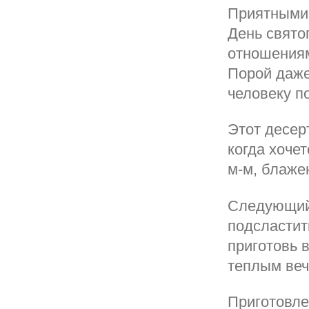
Приятными 
День свято
отношениям
Порой даже
человеку по
Этот десер
когда хочет
м-м, блаже
Следующий 
подсластит
приготовь 
теплым веч
Приготовл