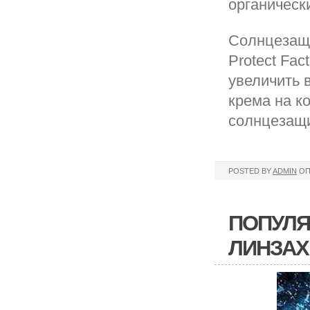
органическ
Солнцезащи
Protect Fac
увеличить 
крема на к
солнцезащ
POSTED BY
ADMIN
ОП
ПОПУЛЯ
ЛИНЗАХ