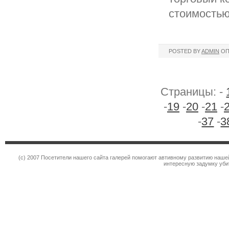
стоимостью
POSTED BY
ADMIN
ОП
Страницы: -
-
19
-
20
-
21
-
-
37
-
3
(c) 2007 Посетители нашего сайта галерей помогают автивному развитию наше
интересную задумку уби