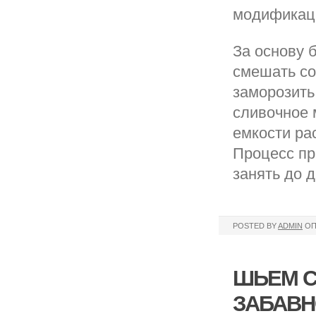
модификаци
За основу 
смешать со
заморозить
сливочное 
емкости ра
Процесс пр
занять до д
POSTED BY
ADMIN
ОП
ШЬЕМ С
ЗАБАВН