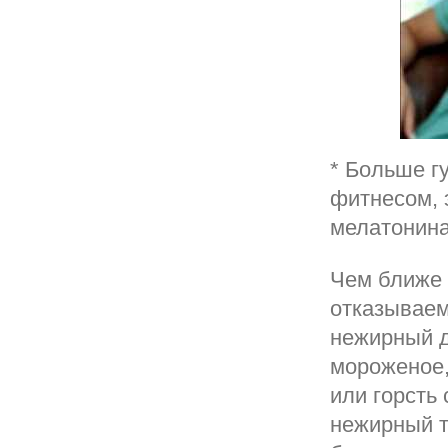
* Больше г
фитнесом, 
мелатонина
Чем ближе 
отказываем
нежирный д
мороженое,
или горсть
нежирный т