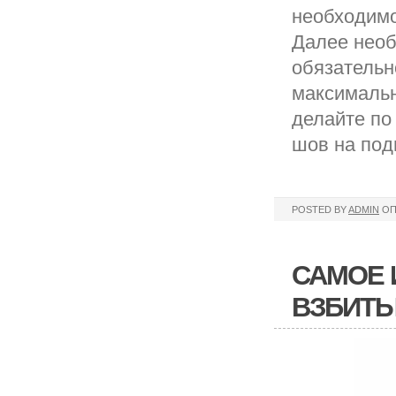
необходимо
Далее необ
обязательн
максимальн
делайте по
шов на подг
POSTED BY
ADMIN
ОП
САМОЕ 
ВЗБИТЫ