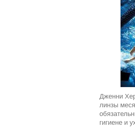
Дженни Хер
линзы меся
обязательн
гигиене и у