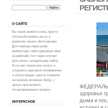
РЕГИСТ
О САЙТЕ
Вы также можете очень просто
поспособствовать росту и
развитию нашего фото-архива.
Для помощи пересылай
вебмастеру сайта красивые обои
на рабочий стол через контакт
для связи с владельцем сайта.
Если вас попросили искать и
сохранить красивые изображения
и иллюстрации: просто кликните
на нужную активную букву, с
целью просмотреть
ФЕДЕРАЛЬН
отсортированные галереи..
здоровья г
дыма и пос
ИНТЕРЕСНОЕ
вступил в с