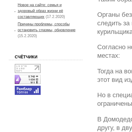
Новое на сайте: семья и
здоровый образ жизни её
Органы без
составляющих
(17.2.2020)
следить за
Причины проблемы, способы
остановить спазмы, обновление
курильщикам
(15.2.2020)
Согласно н
местах:
СЧЁТЧИКИ
Тогда на в
этот вид и
Но в специ
ограничены
В Домодедо
другу, в д