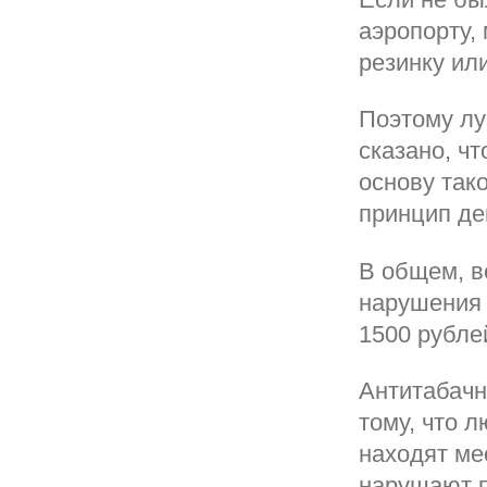
аэропорту,
резинку или
Поэтому лу
сказано, ч
основу так
принцип де
В общем, в
нарушения 
1500 рубле
Антитабачны
тому, что 
находят ме
нарушают п