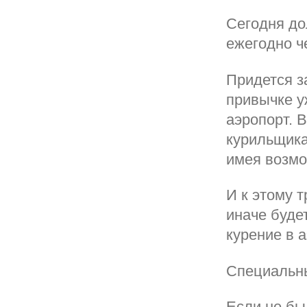
Сегодня до
ежегодно ч
Придется з
привычке у
аэропорт. 
курильщика
имея возмо
И к этому 
иначе буде
курение в 
Специальн
Если не бы