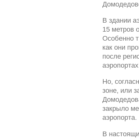
Домодедово
В здании а
15 метров о
Особенно т
как они пр
после регис
аэропортах
Но, соглас
зоне, или з
Домодедова
закрыло ме
аэропорта.
В настоящи