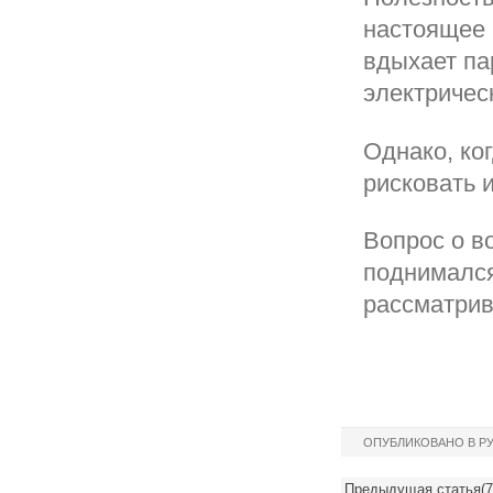
настоящее 
вдыхает па
электричес
Однако, ко
рисковать 
Вопрос о в
поднимался
рассматрив
ОПУБЛИКОВАНО В Р
Предыдущая статья(7