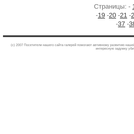
Страницы: -
-
19
-
20
-
21
-
-
37
-
3
(c) 2007 Посетители нашего сайта галерей помогают автивному развитию наше
интересную задумку уби