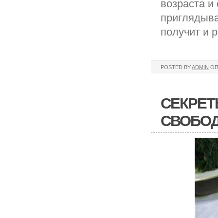
возраста и
приглядыва
получит и 
POSTED BY
ADMIN
ОП
СЕКРЕТ
СВОБОД