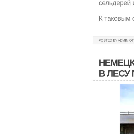
сельдерей и
К таковым 
POSTED BY
ADMIN
ОП
НЕМЕЦК
В ЛЕСУ