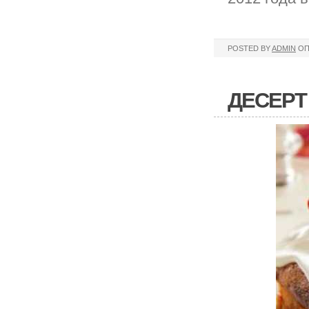
POSTED BY
ADMIN
ОП
ДЕСЕРТ