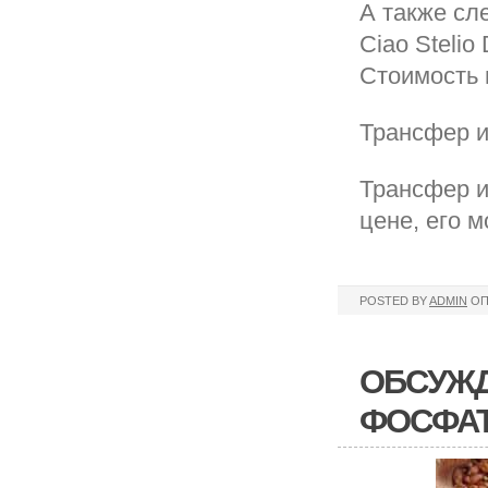
А также сл
Ciao Stelio
Стоимость 
Трансфер и
Трансфер и
цене, его 
POSTED BY
ADMIN
ОП
ОБСУЖД
ФОСФАТ