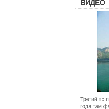
ВИДЕО
Третий по 
года там ф