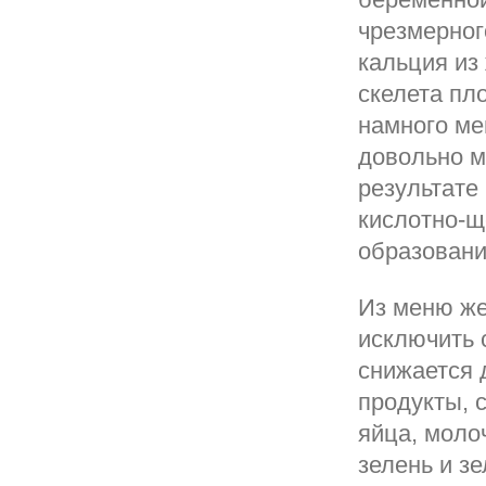
чрезмерног
кальция из
скелета пло
намного ме
довольно м
результате 
кислотно-щ
образовани
Из меню же
исключить 
снижается 
продукты, 
яйца, моло
зелень и зе