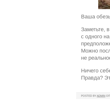
Ваша обезь
Заметьте, 
с одного н
предположе
Можно посл
не реально
Ничего себе
Правда? Эт
POSTED BY
ADMIN
ОП