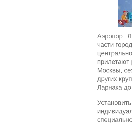
Аэропорт Л
части город
центрально
прилетают 
Москвы, се
других кру
Ларнака до
Установить
индивидуал
специально