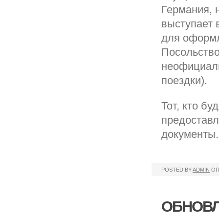
Германия, 
выступает 
для оформл
Посольство
неофициаль
поездки).
Тот, кто б
предоставл
документы.
POSTED BY
ADMIN
ОП
ОБНОВЛ