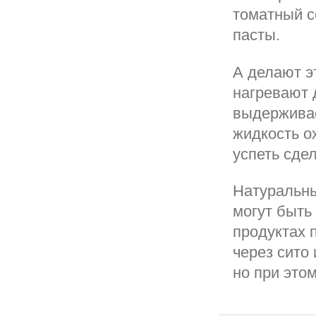
томатный с
пасты.
А делают э
нагревают д
выдерживае
жидкость о
успеть сдел
Натуральн
могут быть
продуктах 
через сито
но при этом