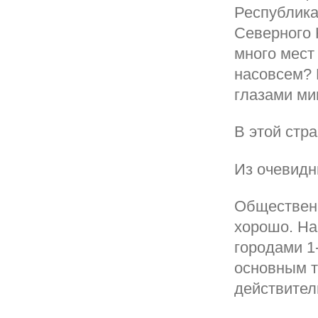
Республика
Северного 
много мест
насовсем? 
глазами ми
В этой стр
Из очевидн
Общественн
хорошо. На
городами 1
основным т
действител