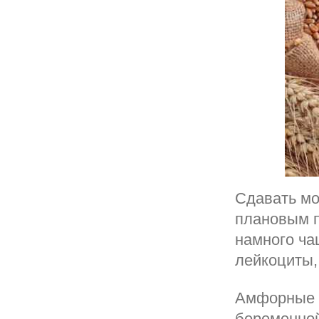
Сдавать мо
плановым п
намного ча
лейкоциты,
Амфорные 
беременной