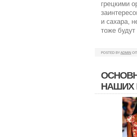
грецкими о
заинтересо
и сахара, 
тоже будут
POSTED BY
ADMIN
ОП
ОСНОВН
НАШИХ 