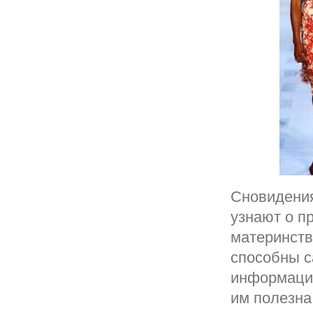
Сновидения
узнают о п
материнств
способны с
информация
им полезна