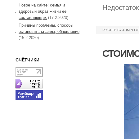
Новое на сайте: семья и
Недостаток
здоровый образ жизни её
составляющих
(17.2.2020)
Причины проблемы, способы
POSTED BY
ADMIN
ОП
остановить спазмы, обновление
(15.2.2020)
СТОИМО
СЧЁТЧИКИ