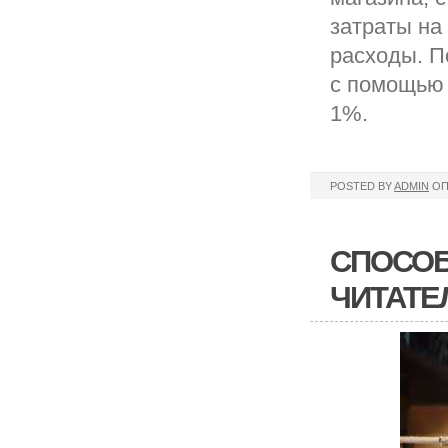
затраты на
расходы. П
с помощью 
1%.
POSTED BY
ADMIN
ОП
СПОСОБ
ЧИТАТЕ