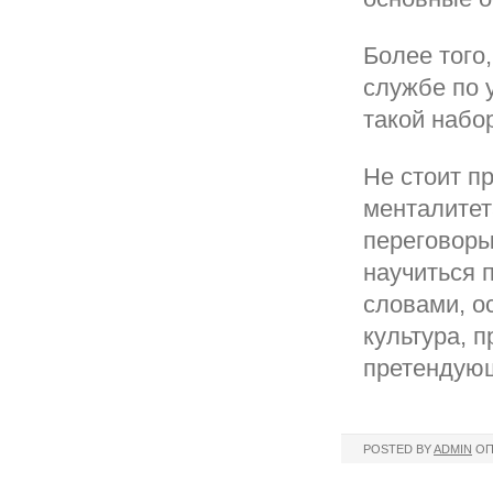
Более того
службе по 
такой набо
Не стоит п
менталитет
переговоры
научиться 
словами, о
культура, 
претендующ
POSTED BY
ADMIN
ОП