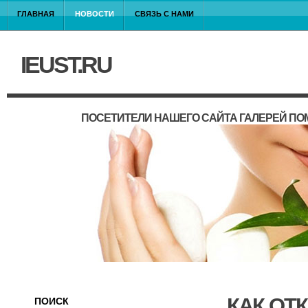
ГЛАВНАЯ
НОВОСТИ
СВЯЗЬ С НАМИ
IEUST.RU
ПОСЕТИТЕЛИ НАШЕГО САЙТА ГАЛЕРЕЙ П
КАК ОТ
ПОИСК