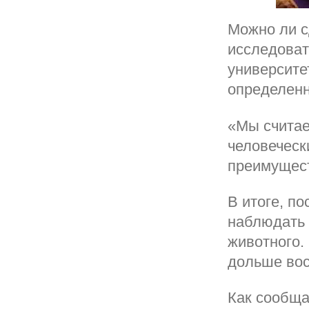
Можно ли с
исследоват
университе
определенн
«Мы считае
человеческ
преимущест
В итоге, п
наблюдать 
животного.
дольше вос
Как сообща