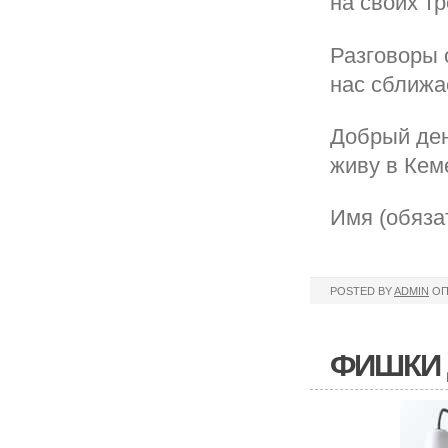
на своих тр
Разговоры 
нас сближае
Добрый ден
живу в Кем
Имя (обяза
POSTED BY
ADMIN
ОП
ФИШКИ 