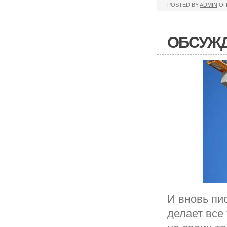
POSTED BY
ADMIN
ОП
ОБСУЖД
И вновь пи
делает все 