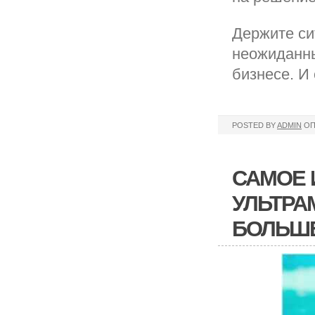
Держите си
неожиданны
бизнесе. И
POSTED BY
ADMIN
ОП
САМОЕ 
УЛЬТРА
БОЛЬШ