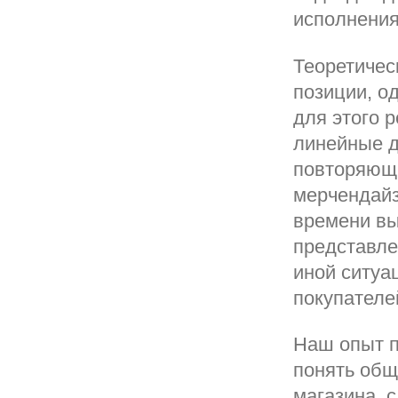
исполнения
Теоретичес
позиции, о
для этого 
линейные д
повторяющи
мерчендайз
времени вы
представле
иной ситуа
покупателе
Наш опыт п
понять общ
магазина, 