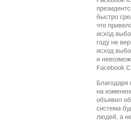
президентс
быстро сре
что привел
исход выбо
году не вер
исход выбо
и невозмож
Facebook С
Благодаря 
на изменен
объявил об
система бу
людей, а н