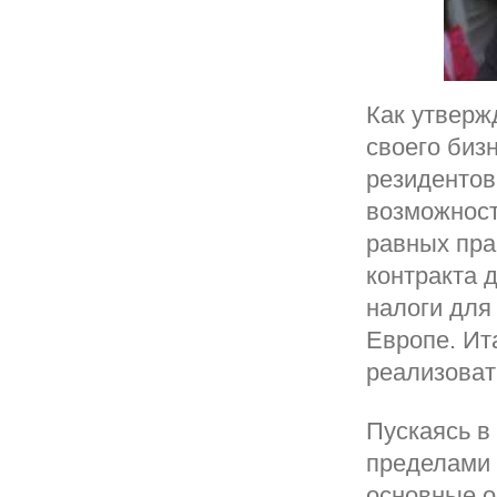
Как утверж
своего бизн
резидентов
возможност
равных пра
контракта 
налоги для
Европе. Ита
реализоват
Пускаясь в
пределами 
основные о