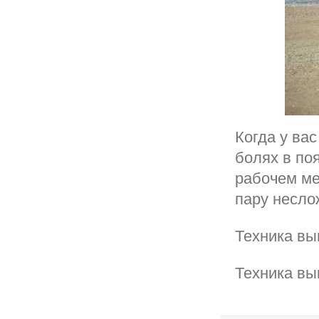
Когда у ва
болях в по
рабочем ме
пару несло
Техника вы
Техника вы