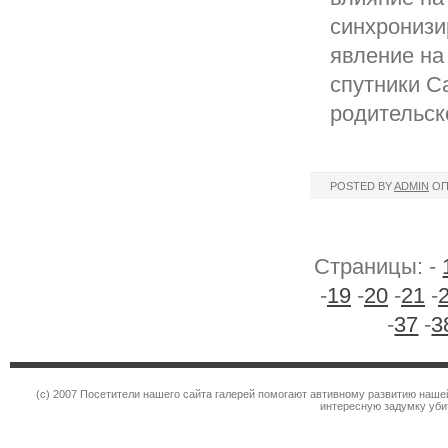
синхронизи
явление на
спутники С
родительск
POSTED BY
ADMIN
ОП
Страницы: -
-
19
-
20
-
21
-
-
37
-
3
(c) 2007 Посетители нашего сайта галерей помогают автивному развитию наше
интересную задумку уби