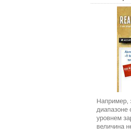
Например, 
диапазоне о
уровнем за
величина н