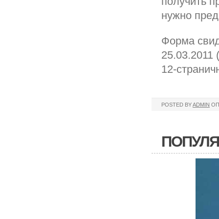
получить п
нужно пред
Форма свид
25.03.2011
12-странич
POSTED BY
ADMIN
ОП
ПОПУЛЯ