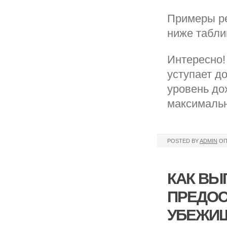
Примеры ре
ниже табли
Интересно!
уступает д
уровень до
максимальн
POSTED BY
ADMIN
ОП
КАК ВЫ
ПРЕДОС
УБЕЖИЩ