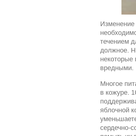
Изменение 
необходимо
течением д
должное. Н
некоторые 
вредными.
Многое пит
в кожуре. 
поддержива
яблочной к
уменьшаете
сердечно-с