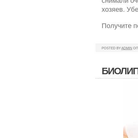
снимали оч
хозяев. Уб
Получите п
POSTED BY
ADMIN
ОП
БИОЛИП