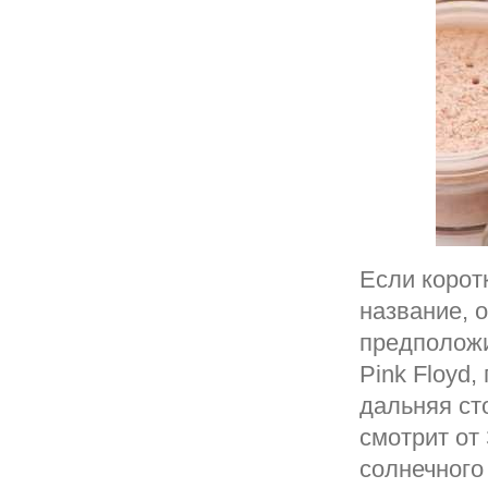
Если корот
название, о
предположи
Pink Floyd
дальняя ст
смотрит от
солнечного