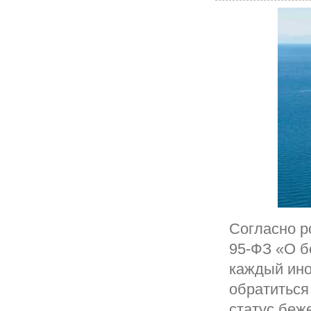
Согласно р
95-ФЗ «О б
каждый ино
обратиться
статус беж