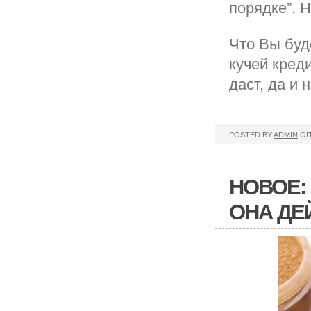
порядке”. 
Что Вы буд
кучей кред
даст, да и 
POSTED BY
ADMIN
ОП
НОВОЕ:
ОНА ДЕ