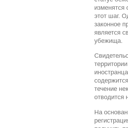
изменятся 
этот шаг. 
законное п
является с
убежища.
Свидетельс
территории
иностранца
содержится
течение не
отводится 
На основан
регистраци