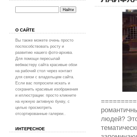
О САЙТЕ
Вы также можете очень просто
поспособствовать росту и
развитию нашего фото-архива.
Для помощи пересылай
вебмастеру сайта красивые обои
на рабочий стол через контакт
для связи с владельцем сайта.
Если вас попросили искать и
сохранить красивые изображения
и иллюстрации: просто кликните
=========
на нужную активную букву, с
целью просмотреть
романтичны
отсортированные галереи..
людей? Эт
тематическ
ИНТЕРЕСНОЕ
запоминающ