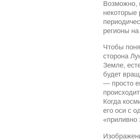
Возможно, 
некоторые 
периодичес
регионы на
Чтобы поня
сторона Лу
Земле, ест
будет вращ
— просто е
происходит 
Когда косм
его оси с о
«приливно 
Изображени