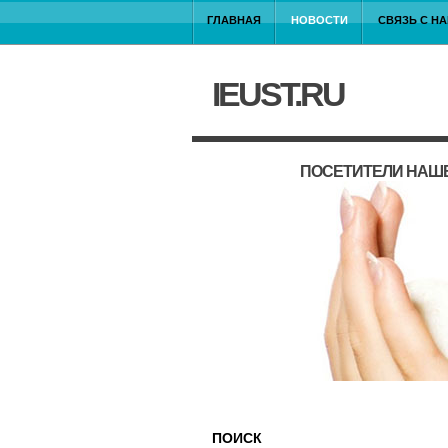
ГЛАВНАЯ
НОВОСТИ
СВЯЗЬ С Н
IEUST.RU
ПОСЕТИТЕЛИ НАШЕ
ПОИСК