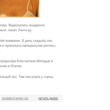
скве. Видеозапись инцидента
еля, пишет Лента.ру.
себе внимания. В день свадьбы они
де и произошла официальная роспись.
.
е продюсера Константина Меладце и
онии в Италии.
льный зал. Там она упала у сцены.
КОММЕНТАРИИ (18)
ЧИТАТЬ ДАЛЕЕ