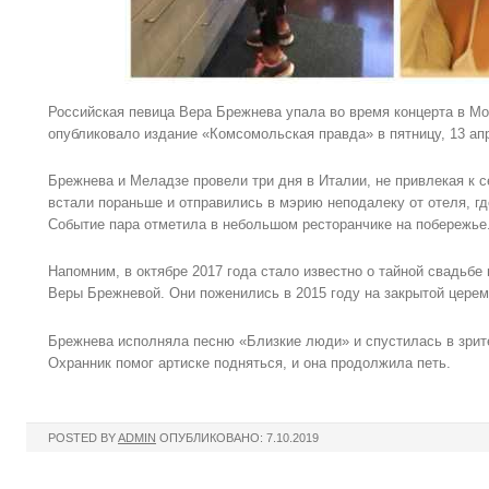
Российская певица Вера Брежнева упала во время концерта в Мо
опубликовало издание «Комсомольская правда» в пятницу, 13 апр
Брежнева и Меладзе провели три дня в Италии, не привлекая к 
встали пораньше и отправились в мэрию неподалеку от отеля, г
Событие пара отметила в небольшом ресторанчике на побережье
Напомним, в октябре 2017 года стало известно о тайной свадьб
Веры Брежневой. Они поженились в 2015 году на закрытой церем
Брежнева исполняла песню «Близкие люди» и спустилась в зрите
Охранник помог артиске подняться, и она продолжила петь.
POSTED BY
ADMIN
ОПУБЛИКОВАНО: 7.10.2019