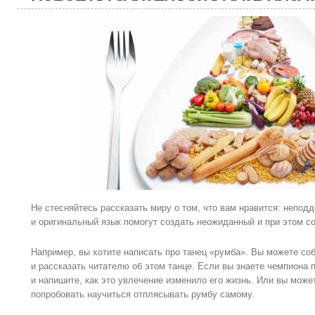
Не стесняйтесь рассказать миру о том, что вам нравится: непод
и оригинальный язык помогут создать неожиданный и при этом с
Например, вы хотите написать про танец «румба». Вы можете со
и рассказать читателю об этом танце. Если вы знаете чемпиона 
и напишите, как это увлечение изменило его жизнь. Или вы може
попробовать научиться отплясывать румбу самому.