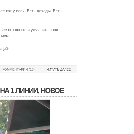
все как у всех. Есть доходы. Есть
к все его попытки улучшить свои
нием.
иций:
КОММЕНТАРИИ (18)
ЧИТАТЬ ДАЛЕЕ
НА 1 ЛИНИИ, НОВОЕ