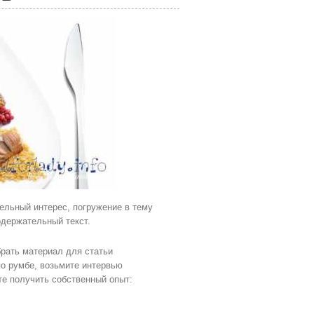
дельный интерес, погружение в тему
одержательный текст.
брать материал для статьи
по румбе, возьмите интервью
те получить собственный опыт: