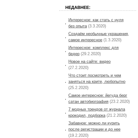
НЕДАВНЕЕ:
Интересное: как стать с нуля
без опыта
(3.3.2020)
Создаём необычные украшения,
самое интересное
(1.3.2020)
Интересное: комплекс для
бедер
(29.2.2020)
Новое на сайте: видео
(27.2.2020)
Что стоит посмотреть и чем
заняться на крите, любопытно
(25.2.2020)
Самое интересное: йегуда берг
сатан автобиография
(23.2.2020)
7 модных трендов от журнала
крокодил, подборка
(21.2.2020)
Забавное: можно ли курить
после регистрации и до нее
(19.2.2020)