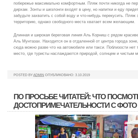
побережье максимально комфортным. Пляж почти никогда не пер
дирхам. Зонты и шезлонги входят в цену, но напитки и еду придет
забудьте захватить с собой воду и что-нибудь перекусить. Пля
территорию, однако свободного места хватает всем желающим.
Длинная и широкая береговая линия Аль Корниш с рядом красив
Аль Мунтазах. Находится он в отдаленной от центра города зоне
сюда можно разве что на автомобиле или такси. Поблизости нет т
место, где туристы наслаждаются природой, солнцем и чистым 
POSTED BY
ADMIN
ОПУБЛИКОВАНО: 3.10.2019
ПО ПРОСЬБЕ ЧИТАТЕЙ: ЧТО ПОСМОТ
ДОСТОПРИМЕЧАТЕЛЬНОСТИ С ФОТО