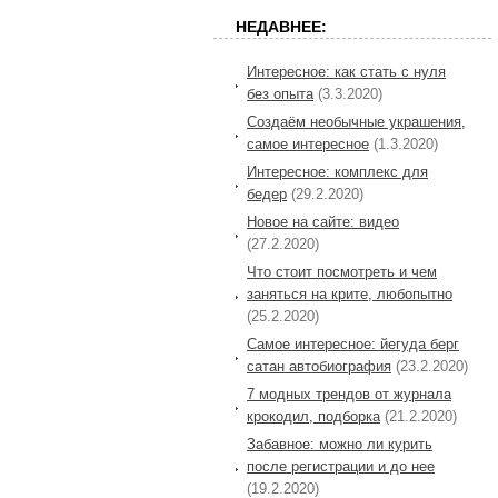
НЕДАВНЕЕ:
Интересное: как стать с нуля
без опыта
(3.3.2020)
Создаём необычные украшения,
самое интересное
(1.3.2020)
Интересное: комплекс для
бедер
(29.2.2020)
Новое на сайте: видео
(27.2.2020)
Что стоит посмотреть и чем
заняться на крите, любопытно
(25.2.2020)
Самое интересное: йегуда берг
сатан автобиография
(23.2.2020)
7 модных трендов от журнала
крокодил, подборка
(21.2.2020)
Забавное: можно ли курить
после регистрации и до нее
(19.2.2020)