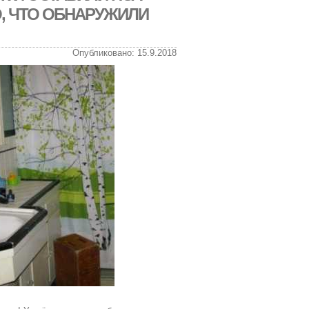
, ЧТО ОБНАРУЖИЛИ
Опубликовано: 15.9.2018