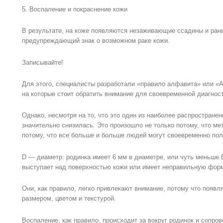
5. Воспаление и покраснение кожи
В результате, на коже появляются незаживающие ссадины и раны
предупреждающий знак о возможном раке кожи.
Записывайте!
Для этого, специалисты разработали «правило алфавита» или «
на которые стоит обратить внимание для своевременной диагност
Однако, несмотря на то, что это один из наиболее распространен
значительно снизилась. Это произошло не только потому, что м
потому, что все больше и больше людей могут своевременно пол
D — диаметр: родинка имеет 6 мм в диаметре, или чуть меньше.E
выступает над поверхностью кожи или имеет неправильную форм
Они, как правило, легко привлекают внимание, потому что появл
размером, цветом и текстурой.
Воспаление, как правило, происходит за вокруг родинок и сопро