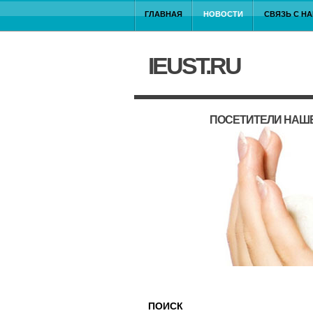
ГЛАВНАЯ
НОВОСТИ
СВЯЗЬ С Н
IEUST.RU
ПОСЕТИТЕЛИ НАШЕ
ПОИСК