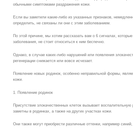
обычными симптомами раздражения кожи.
Если вы заметили какие-либо из указанных признаков, немедленн
определить, не связаны ли они с этим заболеванием.
По этой причине, мы хотим рассказать вам о 6 сигналах, которые
заболевания, не стоит относиться к ним беспечно.
Однако, в случае каких-либо нарушений или появления злокачест
регенерации снижается или вовсе исчезает.
Появление новых родинок, особенно неправильной формы, являе
кожи.
1. Появление родинок
Присутствие злокачественных клеток вызывает воспалительную 
заметны в родинках, а также на других участках кожи.
Они также могут приобрести различные оттенки, например синий,