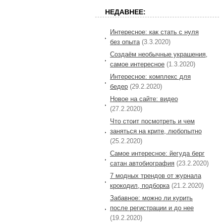
НЕДАВНЕЕ:
Интересное: как стать с нуля
без опыта
(3.3.2020)
Создаём необычные украшения,
самое интересное
(1.3.2020)
Интересное: комплекс для
бедер
(29.2.2020)
Новое на сайте: видео
(27.2.2020)
Что стоит посмотреть и чем
заняться на крите, любопытно
(25.2.2020)
Самое интересное: йегуда берг
сатан автобиография
(23.2.2020)
7 модных трендов от журнала
крокодил, подборка
(21.2.2020)
Забавное: можно ли курить
после регистрации и до нее
(19.2.2020)