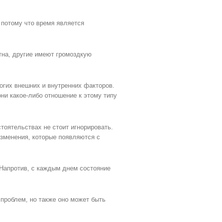
 потому что время является
тна, другие имеют громоздкую
огих внешних и внутренних факторов.
они какое-либо отношение к этому типу
тоятельствах не стоит игнорировать.
зменения, которые появляются с
 Напротив, с каждым днем состояние
проблем, но также оно может быть