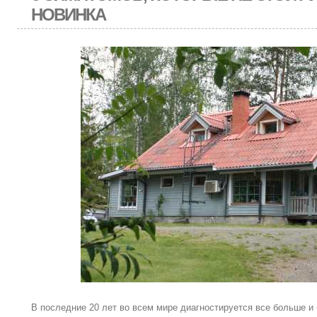
НОВИНКА
В последние 20 лет во всем мире диагностируется все больше и 