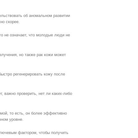
ельствовать об аномальном развитии
но скорее.
то не означает, что молодые люди не
злучения, но также рак кожи может
 быстро регенерировать кожу после
г, важно проверить, нет ли каких-либо
мой, то есть, он более эффективно
чном уровне.
 ключевым фактором, чтобы получить