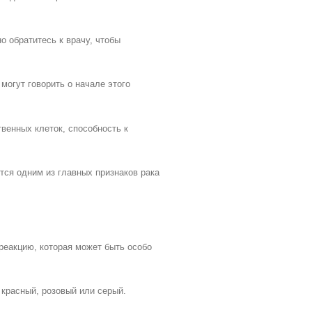
о обратитесь к врачу, чтобы
 могут говорить о начале этого
венных клеток, способность к
тся одним из главных признаков рака
реакцию, которая может быть особо
 красный, розовый или серый.