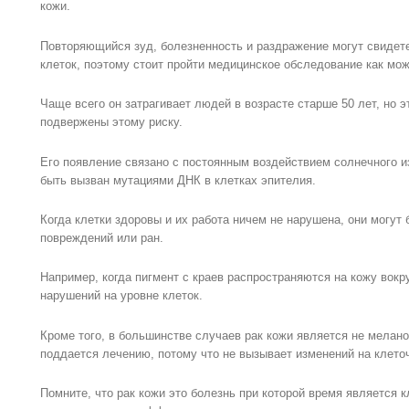
кожи.
Повторяющийся зуд, болезненность и раздражение могут свидет
клеток, поэтому стоит пройти медицинское обследование как мож
Чаще всего он затрагивает людей в возрасте старше 50 лет, но э
подвержены этому риску.
Его появление связано с постоянным воздействием солнечного и
быть вызван мутациями ДНК в клетках эпителия.
Когда клетки здоровы и их работа ничем не нарушена, они могут
повреждений или ран.
Например, когда пигмент с краев распространяются на кожу вокру
нарушений на уровне клеток.
Кроме того, в большинстве случаев рак кожи является не мелано
поддается лечению, потому что не вызывает изменений на клето
Помните, что рак кожи это болезнь при которой время является