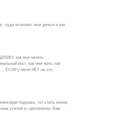
 - куда исчезают мои деньги и как
ШКУ, как мне начать
нальный рост, как мне жить той
 и…, ЕСЛИ у меня НЕТ на это
нансовая подушка, тот стиль жизни,
нные усилия и, однозначно, Вам