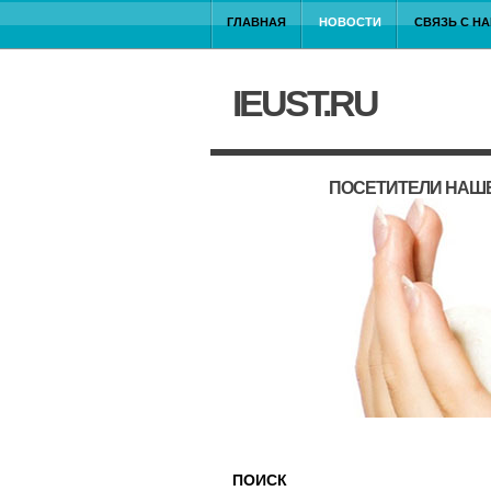
ГЛАВНАЯ
НОВОСТИ
СВЯЗЬ С Н
IEUST.RU
ПОСЕТИТЕЛИ НАШЕ
ПОИСК