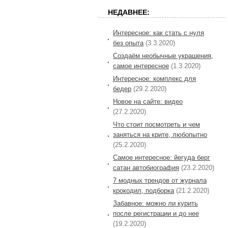
НЕДАВНЕЕ:
Интересное: как стать с нуля
без опыта
(3.3.2020)
Создаём необычные украшения,
самое интересное
(1.3.2020)
Интересное: комплекс для
бедер
(29.2.2020)
Новое на сайте: видео
(27.2.2020)
Что стоит посмотреть и чем
заняться на крите, любопытно
(25.2.2020)
Самое интересное: йегуда берг
сатан автобиография
(23.2.2020)
7 модных трендов от журнала
крокодил, подборка
(21.2.2020)
Забавное: можно ли курить
после регистрации и до нее
(19.2.2020)