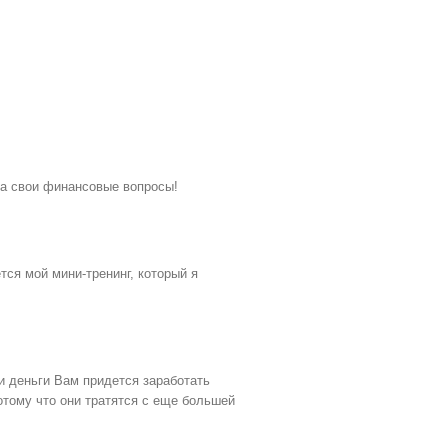
на свои финансовые вопросы!
ся мой мини-тренинг, который я
 и деньги Вам придется заработать
отому что они тратятся с еще большей