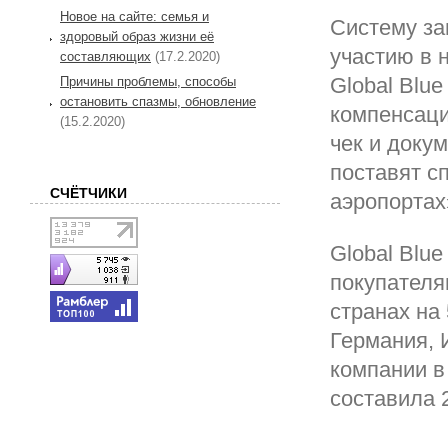
Новое на сайте: семья и
Систему за
здоровый образ жизни её
участию в 
составляющих
(17.2.2020)
Global Blu
Причины проблемы, способы
остановить спазмы, обновление
компенсаци
(15.2.2020)
чек и доку
поставят с
СЧЁТЧИКИ
аэропортах
Global Blu
покупателя
странах на
Германия, 
компании в
составила 