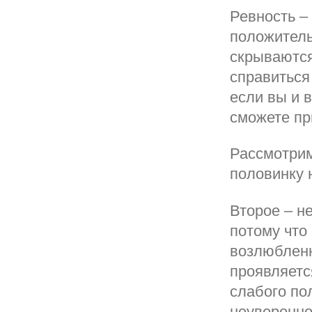
Ревность –
положитель
скрываются
справиться
если вы и 
сможете пр
Рассмотрим
половинку 
Второе – н
потому что
возлюбленн
проявляетс
слабого по
неуверенно