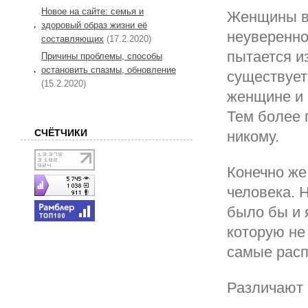
Новое на сайте: семья и
Женщины в 
здоровый образ жизни её
неуверенно
составляющих
(17.2.2020)
пытается и
Причины проблемы, способы
остановить спазмы, обновление
существует 
(15.2.2020)
женщине и 
Тем более 
СЧЁТЧИКИ
никому.
Конечно же
человека. 
было бы и 
которую не
самые расп
Различают 