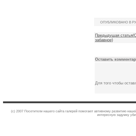
ОПУБЛИКОВАНО В Р
Предыдущая статья(С
забавное)
Оставить комментар
Для того чтобы оста
(c) 2007 Посетители нашего сайта галерей помогают автивному развитию наше
интересную задумку уби