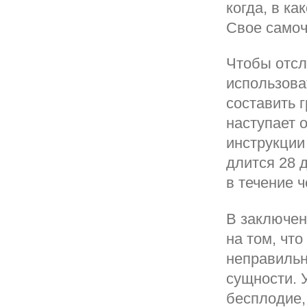
когда, в ка
Свое самоч
Чтобы отсл
использова
составить 
наступает 
инструкции
длится 28 д
в течение ч
В заключен
на том, чт
неправильн
сущности. 
бесплодие,