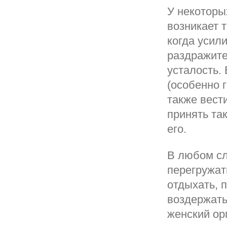
У некоторы
возникает 
когда усил
раздражите
усталость.
(особенно г
также вест
принять та
его.
В любом сл
перегружат
отдыхать, 
воздержать
женский ор