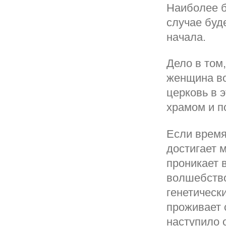
Наиболее б
случае буд
начала.
Дело в том
женщина во
церковь в 
храмом и п
Если время
достигает м
проникает 
волшебство:
генетическ
проживает 
наступило 