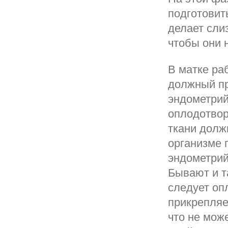
подготовит
делает сли
чтобы они 
В матке ра
должный пр
эндометрий
оплодотвор
ткани долж
организме 
эндометрий 
Бывают и т
следует оп
прикрепляе
что не може