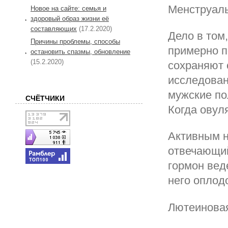
Менструаль
Новое на сайте: семья и
здоровый образ жизни её
составляющих
(17.2.2020)
Дело в том
Причины проблемы, способы
примерно п
остановить спазмы, обновление
(15.2.2020)
сохраняют 
исследован
мужские по
СЧЁТЧИКИ
Когда овул
Активным н
отвечающий
гормон вед
него оплод
Лютеиновая