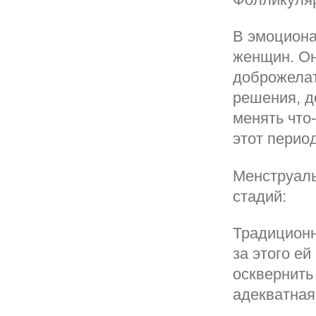
В эмоциона
женщин. Он
доброжелат
решения, д
менять что
этот период
Менструаль
стадий:
Традиционн
за этого ей
осквернить
адекватная