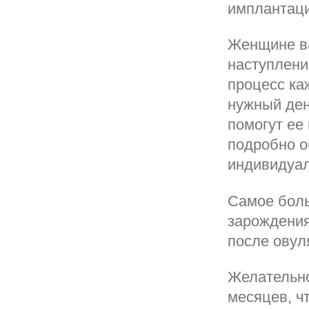
имплантаци
Женщине ва
наступлени
процесс ка
нужный ден
помогут ее
подробно о
индивидуал
Самое боль
зарождения
после овул
Желательно
месяцев, ч