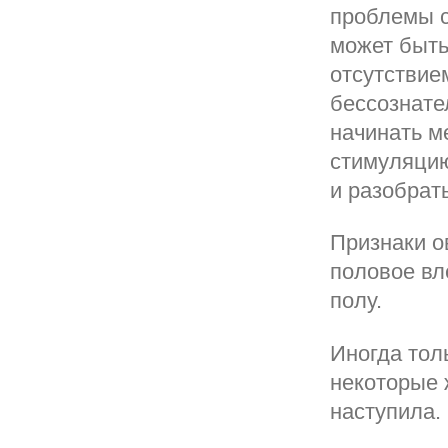
проблемы с
может быть
отсутствие
бессознате
начинать м
стимуляцию
и разобрат
Признаки о
половое вл
полу.
Иногда тол
некоторые 
наступила.