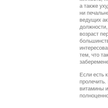
а также ух
ни печальн
ведущих ак
должности,
возраст пер
большинств
интересова
тем, что та
заберемене
Если есть 
пролечить.
витамины и
полноценно