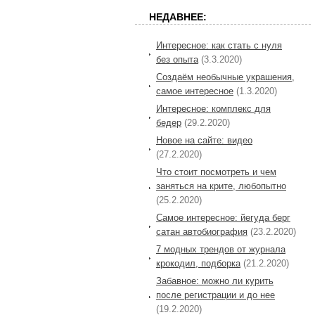
НЕДАВНЕЕ:
Интересное: как стать с нуля
без опыта
(3.3.2020)
Создаём необычные украшения,
самое интересное
(1.3.2020)
Интересное: комплекс для
бедер
(29.2.2020)
Новое на сайте: видео
(27.2.2020)
Что стоит посмотреть и чем
заняться на крите, любопытно
(25.2.2020)
Самое интересное: йегуда берг
сатан автобиография
(23.2.2020)
7 модных трендов от журнала
крокодил, подборка
(21.2.2020)
Забавное: можно ли курить
после регистрации и до нее
(19.2.2020)