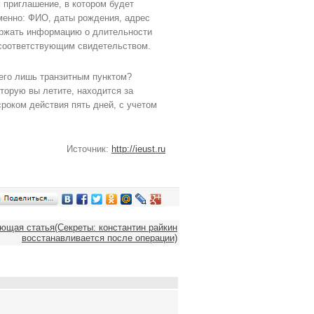
 приглашение, в котором будет
менно: ФИО, даты рождения, адрес
ержать информацию о длительности
 соответствующим свидетельством.
сего лишь транзитным пунктом?
оторую вы летите, находится за
роком действия пять дней, с учетом
Источник:
http://ieust.ru
ющая статья(Секреты: константин райкин
восстанавливается после операции)