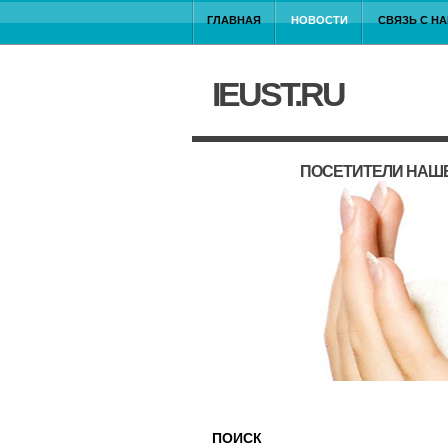
ГЛАВНАЯ
НОВОСТИ
СВЯЗЬ С Н
IEUST.RU
ПОСЕТИТЕЛИ НАШЕ
ПОИСК