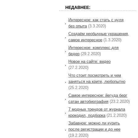
НЕДАВНЕЕ:
Интересное: как стать с нуля
без опыта
(3.3.2020)
Создаём необычные украшения,
самое интересное
(1.3.2020)
Интересное: комплекс для
бедер
(29.2.2020)
Новое на сайте: видео
(27.2.2020)
Что стоит посмотреть и чем
заняться на крите, любопытно
(25.2.2020)
Самое интересное: йегуда берг
сатан автобиография
(23.2.2020)
7 модных трендов от журнала
крокодил, подборка
(21.2.2020)
Забавное: можно ли курить
после регистрации и до нее
(19.2.2020)