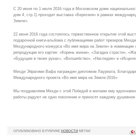
С 20 июня по 1 июля 2016 года в Московском доме национальност
дом 4, стр.1) проходит выставка «Берегиня» в рамках междунаро
Земле».
22 июня 2016 года состоялось торжественное открытие этой выст
подарочной книги-альбома с публикациями работ призеров.Мехди
Мехдународного конкурса «Во имя мира на Земле» в номинации 
репродукции его картин: «Корень жизни», «Загадка страсти», «Ж
«Будущее в твоих руках», «Волшебство», «Наследие» и «Исцеле
Мехди Эбрагими Вафа награжден дипломом Лауреата, Благодарн
Международного проекта «Во имя мира на Земле-2016»
Мы поздравляем Мехди с этой Победой и желаем ему вдохновен
работы радуют не одно поколение и приносят каждому душевное 
ОПУБЛИКОВАНО В РУБРИКЕ
НОВОСТИ
МЕТКИ: