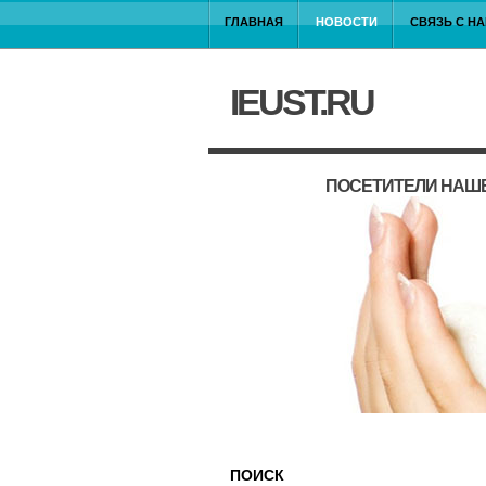
ГЛАВНАЯ
НОВОСТИ
СВЯЗЬ С Н
IEUST.RU
ПОСЕТИТЕЛИ НАШЕ
ПОИСК