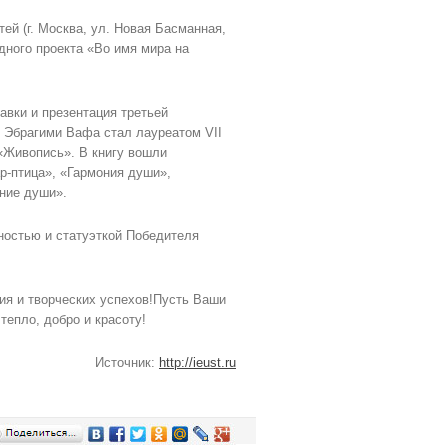
ей (г. Москва, ул. Новая Басманная,
дного проекта «Во имя мира на
авки и презентация третьей
 Эбрагими Вафа стал лауреатом VII
«Живопись». В книгу вошли
ар-птица», «Гармония души»,
ние души».
остью и статуэткой Победителя
ия и творческих успехов!Пусть Ваши
тепло, добро и красоту!
Источник:
http://ieust.ru