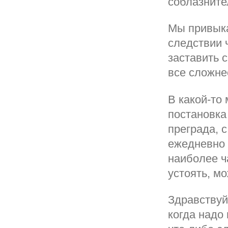
соблазните
Мы привык
следствии 
заставить 
все сложне
В какой-то
постановка
преграда, 
ежедневно 
наиболее ч
устоять, м
Здравствуй
когда надо