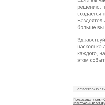
Если вы ча
решению, п
создается 
Бездеятель
больше вы 
Здравствуй
насколько 
каждого, на
этом событ
ОПУБЛИКОВАНО В Р
Предыдущая статья(О
известковый налет п