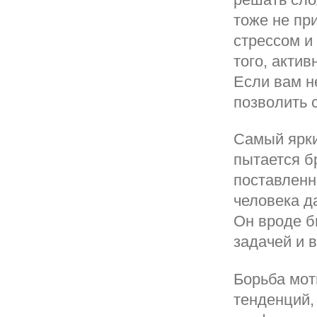
тоже не пр
стрессом и
того, актив
Если вам н
позволить 
Самый ярки
пытается б
поставленн
человека д
Он вроде б
задачей и 
Борьба мот
тенденций,