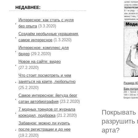
НЕДАВНЕЕ:
Интересное: как стать с нуля
без опыта
(3.3.2020)
Создаём необычные украшения,
самое интересное
(1.3.2020)
Интересное: комплекс для
бедер
(29.2.2020)
Новое на сайте: видео
(27.2.2020)
Что стоит посмотреть и чем
заняться на крите, любопытно
(25.2.2020)
Самое интересное: йегуда берг
сатан автобиография
(23.2.2020)
7 модных трендов от журнала
Покрывать 
крокодил, подборка
(21.2.2020)
разрушить 
Забавное: можно ли курить
арта?
после регистрации и до нее
(19.2.2020)