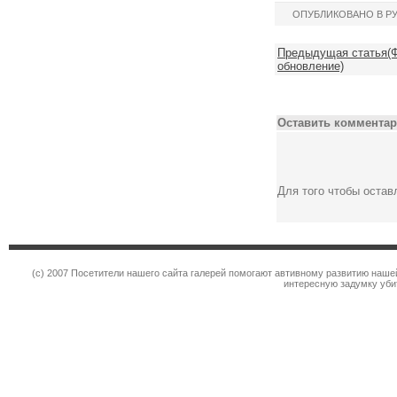
ОПУБЛИКОВАНО В Р
Предыдущая статья(Фо
обновление)
Оставить комментар
Для того чтобы оста
(c) 2007 Посетители нашего сайта галерей помогают автивному развитию наше
интересную задумку уби