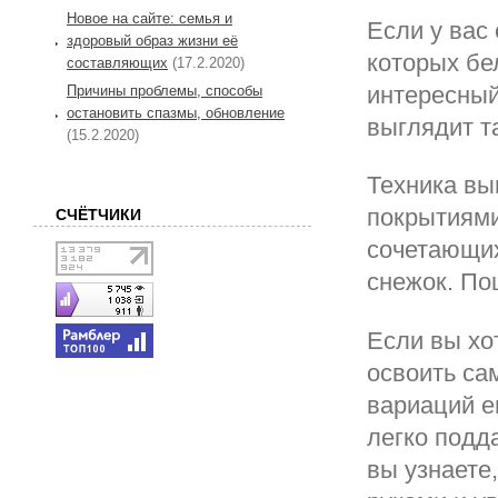
Новое на сайте: семья и
Если у вас 
здоровый образ жизни её
которых бе
составляющих
(17.2.2020)
интересный
Причины проблемы, способы
остановить спазмы, обновление
выглядит т
(15.2.2020)
Техника вы
покрытиями
СЧЁТЧИКИ
сочетающих
снежок. По
Если вы хо
освоить са
вариаций е
легко подд
вы узнаете