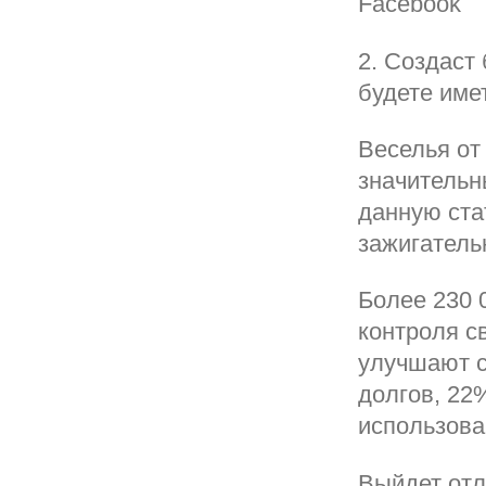
Facebook
2. Создаст
будете име
Веселья от
значительн
данную ста
зажигатель
Более 230 
контроля с
улучшают с
долгов, 22
использова
Выйдет отл