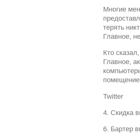
Многие мен
предоставл
терять никт
Главное, н
Кто сказал
Главное, а
компьютеры
помещение
Twitter
4. Скидка 
6. Бартер 