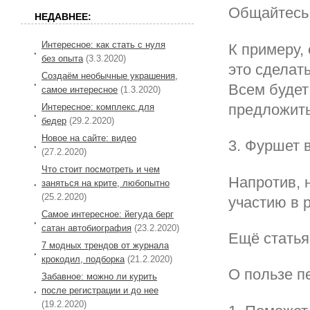
Общайтесь 
НЕДАВНЕЕ:
Интересное: как стать с нуля
К примеру,
без опыта
(3.3.2020)
это сделать
Создаём необычные украшения,
Всем будет
самое интересное
(1.3.2020)
предложить
Интересное: комплекс для
бедер
(29.2.2020)
Новое на сайте: видео
3. Фуршет 
(27.2.2020)
Что стоит посмотреть и чем
Напротив, 
заняться на крите, любопытно
(25.2.2020)
участию в 
Самое интересное: йегуда берг
сатан автобиография
(23.2.2020)
Ещё статья
7 модных трендов от журнала
крокодил, подборка
(21.2.2020)
О пользе п
Забавное: можно ли курить
после регистрации и до нее
(19.2.2020)