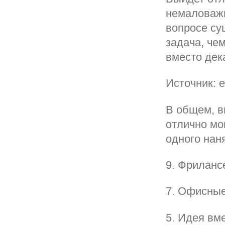
немаловажн
вопросе су
задача, че
вместо дек
Источник: e
В общем, в
отлично мо
одного нан
9. Фриланс
7. Офисные
5. Идея вм