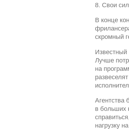
8. Свои си
В конце ко
фрилансера
скромный г
Известный 
Лучше потр
на програм
развеселят
исполнител
Агентства 
в больших 
справиться
нагрузку н