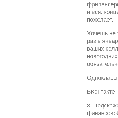
фрилансеро
и вся: конц
пожелает.
Хочешь не 
раз в янва
ваших колл
новогодних 
обязательн
Однокласс
ВКонтакте
3. Подскаж
финансовой