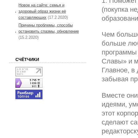
1. Поможет
Новое на сайте: семья и
(покупка н
здоровый образ жизни её
образование
составляющих
(17.2.2020)
Причины проблемы, способы
остановить спазмы, обновление
Чем больше
(15.2.2020)
больше люб
программы 
СЧЁТЧИКИ
Славы» и м
Главное, в 
забывая пр
Вместе они
идеями, ум
этот корпо
сделают са
редакторск