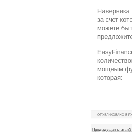
Наверняка 
за счет кот
можете быт
предложите
EasyFinanc
количество
мощным фун
которая:
ОПУБЛИКОВАНО В Р
Предыдущая статья(Л