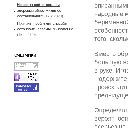
описанными
Новое на сайте: семья и
здоровый образ жизни её
народные м
составляющих
(17.2.2020)
беременной
Причины проблемы, способы
остановить спазмы, обновление
особенност
(15.2.2020)
того, скол
Вместо обр
СЧЁТЧИКИ
большую но
в руке. Игл
Подержите 
происходит
предыдуще
Определяя 
вероятност
всерьёз на