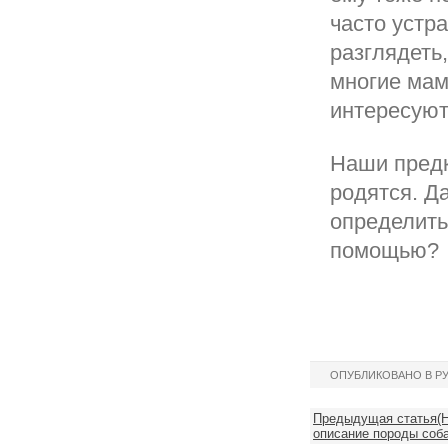
часто устра
разглядеть,
многие мам
интересуют
Наши предк
родятся. Д
определить 
помощью?
ОПУБЛИКОВАНО В Р
Предыдущая статья(Н
описание породы соб