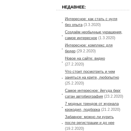
НЕДАВНЕЕ:
Интересное: как стать с нуля
без опыта
(3.3.2020)
Создаём необычные украшения,
самое интересное
(1.3.2020)
Интересное: комплекс для
бедер
(29.2.2020)
Новое на сайте: видео
(27.2.2020)
Что стоит посмотреть и чем
заняться на крите, любопытно
(25.2.2020)
Самое интересное: йегуда берг
сатан автобиография
(23.2.2020)
7 модных трендов от журнала
крокодил, подборка
(21.2.2020)
Забавное: можно ли курить
после регистрации и до нее
(19.2.2020)