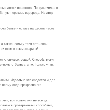
овые ложки вещества. Погрузи белье в
3%-ную перекись водорода. На литр
очи белье и оставь на десять часов.
а также, если у тебя есть свои
 об этом в комментариях!
ия хлопковых вещей. Способы могут
енному отбеливателю. Только учти,
зяйки. Идеально это средство и для
о всему сода прекрасно его
лями, вот только они не всегда
ьзоваться проверенными способами,