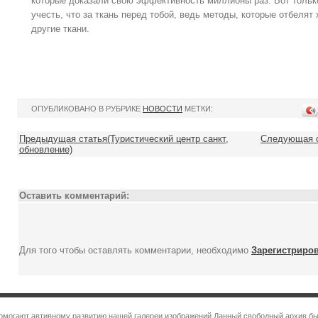
которые доказали свою эффективность миллионы раз. Вот только
учесть, что за ткань перед тобой, ведь методы, которые отбеля
другие ткани.
ОПУБЛИКОВАНО В РУБРИКЕ
НОВОСТИ
МЕТКИ:
Предыдущая статья(Туристический центр санкт,
Следующая с
обновление)
Оставить комментарий:
Для того чтобы оставлять комментарии, необходимо
Зарегистриро
помогают автивному развитию нашей галереи изображений Данный свободный архив бы