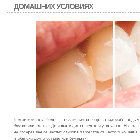
ДОМАШНИХ УСЛОВИЯХ
Белый комплект белья — незаменимая вещь в гардеробе, ведь 
блузка или платье. Да и выглядит он нежно и утонченно. Но толь
не посеревшее от частых стирок или желтое от частого ношения.
чтобы они долго оставались белыми?