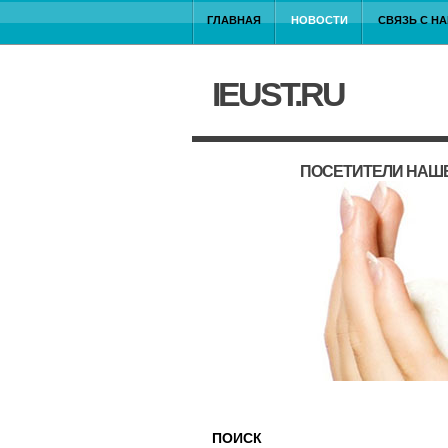
ГЛАВНАЯ
НОВОСТИ
СВЯЗЬ С Н
IEUST.RU
ПОСЕТИТЕЛИ НАШЕ
ПОИСК