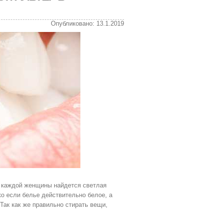
Опубликовано: 13.1.2019
у каждой женщины найдется светлая
ко если белье действительно белое, а
 Так как же правильно стирать вещи,